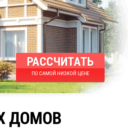
РАССЧИТАТЬ
ПО САМОЙ НИЗКОЙ ЦЕНЕ
Х ДОМОВ