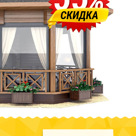
%
СКИДКА