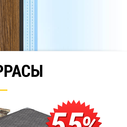
ЕРРАСЫ
55