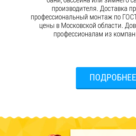
бани, бассейна или зимнего с
производителя. Доставка пр
профессиональный монтаж по ГОСТ
цены в Московской области. До
профессионалам из компан
ПОДРОБНЕ